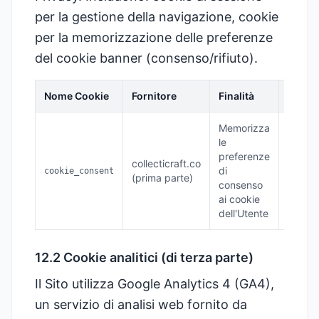
per la gestione della navigazione, cookie
per la memorizzazione delle preferenze
del cookie banner (consenso/rifiuto).
Nome Cookie
Fornitore
Finalità
Durat
Memorizza
le
preferenze
collecticraft.co
12
di
cookie_consent
(prima parte)
mesi
consenso
ai cookie
dell'Utente
12.2 Cookie analitici (di terza parte)
Il Sito utilizza Google Analytics 4 (GA4),
un servizio di analisi web fornito da