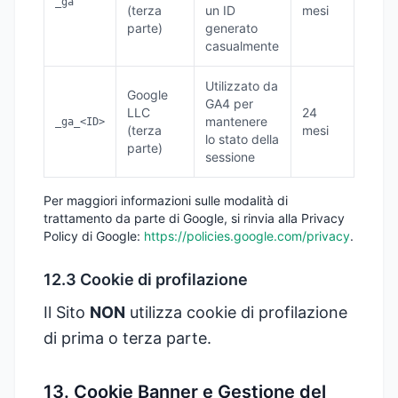
_ga
(terza
un ID
mesi
parte)
generato
casualmente
Utilizzato da
Google
GA4 per
LLC
24
mantenere
_ga_<ID>
(terza
mesi
lo stato della
parte)
sessione
Per maggiori informazioni sulle modalità di
trattamento da parte di Google, si rinvia alla Privacy
Policy di Google:
https://policies.google.com/privacy
.
12.3 Cookie di profilazione
Il Sito
NON
utilizza cookie di profilazione
di prima o terza parte.
13. Cookie Banner e Gestione del